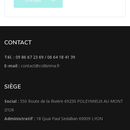
CONTACT
Tél. :
09 86 67 23 69 / 06 64 18 41 39
E-mail :
contact@colibrima.fr
SIÈGE
Social :
550 Route de la Rivière 69250 POLEYMIEUX AU MONT
D’OR
Administratif :
18 Quai Paul Sedallian 69009 LYON