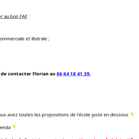
er au bon FAF
:
ommerciale et libérale ;
de contacter Florian au
06 64 18 41 39
.
us avez toutes les propositions de l’école juste en dessous
agenda