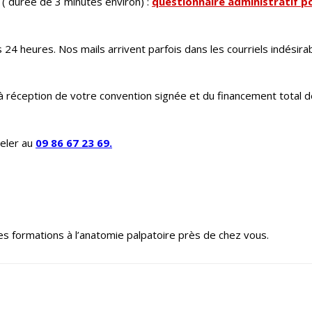
 ( durée de 3 minutes environ) :
questionnaire administratif p
24 heures. Nos mails arrivent parfois dans les courriels indésira
 à réception de votre convention signée et du financement total d
eler au
09 86 67 23 69.
s formations à l’anatomie palpatoire près de chez vous.