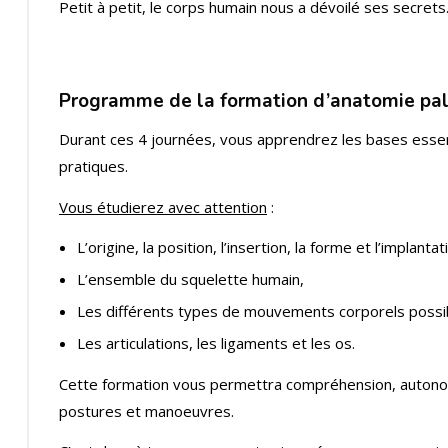
Petit à petit, le corps humain nous a dévoilé ses secret
Programme de la formation d’anatomie pal
Durant ces 4 journées, vous apprendrez les bases essen
pratiques.
Vous étudierez avec attention
:
L’origine, la position, l’insertion, la forme et l’implan
L’ensemble du squelette humain,
Les différents types de mouvements corporels possi
Les articulations, les ligaments et les os.
Cette formation vous permettra compréhension, autonom
postures et manoeuvres.