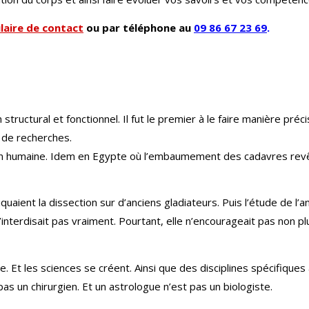
laire de contact
ou par téléphone au
09 86 67 23 69
.
ructural et fonctionnel. Il fut le premier à le faire manière préci
s de recherches.
ion humaine. Idem en Egypte où l’embaumement des cadavres revê
aient la dissection sur d’anciens gladiateurs. Puis l’étude de l’
terdisait pas vraiment. Pourtant, elle n’encourageait pas non plu
 Et les sciences se créent. Ainsi que des disciplines spécifiques 
as un chirurgien. Et un astrologue n’est pas un biologiste.