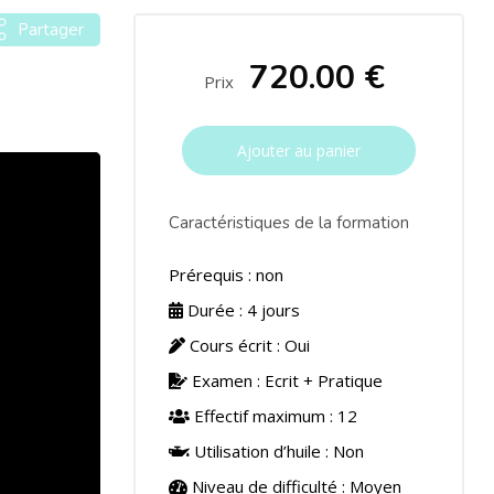
Partager
720.00 €
Prix
Ajouter au panier
Caractéristiques de la formation
Prérequis : non
Durée : 4 jours
Cours écrit : Oui
Examen : Ecrit + Pratique
Effectif maximum : 12
Utilisation d’huile : Non
Niveau de difficulté : Moyen