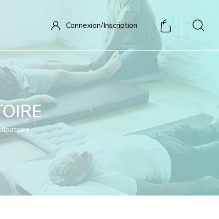
0
Connexion/
Inscription
TOIRE
alpatoire