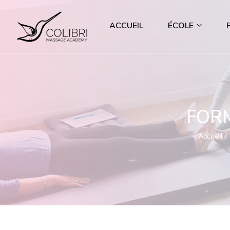
ACCUEIL
ÉCOLE
FORM
Accueil
/