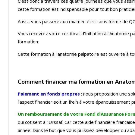
C’est donc à travers ces quatre journées que vous assimi
cette formation est indispensable pour tout bon pratici
Aussi, vous passerez un examen écrit sous forme de QC
Vous recevrez votre certificat d’Initiation à l’Anatomie
formation.
Cette formation à l’anatomie palpatoire est ouverte à to
Comment financer ma formation en Anatomi
Paiement en fonds propres
: nous proposition une sol
l’aspect financier soit un frein à votre épanouissement p
Un remboursement de votre Fond d’Assurance For
qui cotisent à l’Urssaf. Car cette aide financière frança
année. Dans le but que vous puissiez développer ou ad