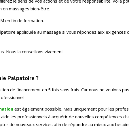
lerez le sens de vos actions et de votre responsabilité. Voilà po
en en massages bien-être.
M en fin de formation.
 palpatoire appliquée au massage si vous répondez aux exigences d
us. Nous la conseillons vivement.
e Palpatoire ?
ution de financement en 5 fois sans frais. Car nous ne voulons pa
rofessionnel.
mation
est également possible. Mais uniquement pour les profes
ise aide les professionnels à acquérir de nouvelles compétences c
apter de nouveaux services afin de répondre au mieux aux besoin