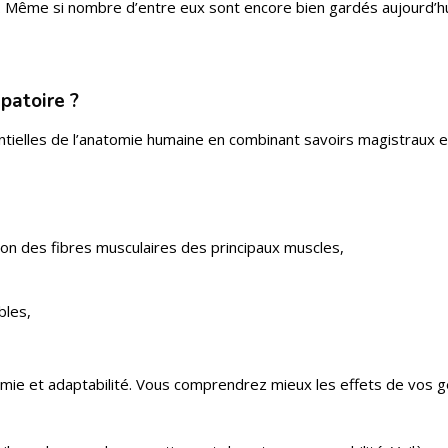
s. Même si nombre d’entre eux sont encore bien gardés aujourd’hu
patoire ?
tielles de l’anatomie humaine en combinant savoirs magistraux e
tation des fibres musculaires des principaux muscles,
bles,
ie et adaptabilité. Vous comprendrez mieux les effets de vos g