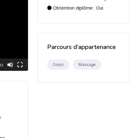
Obtention diplôme : Oui
Parcours d’appartenance
Corps
Massage
:51
e
es.