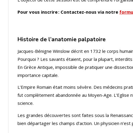
Pour vous inscrire : Contactez-nous via notre
formu
Histoire de l’anatomie palpatoire
Jacques-Bénigne Winslow décrit en 1732 le corps humain st
Pourquoi ? Les savants étaient, pour la plupart, interdit
En Grèce Antique, impossible de pratiquer une dissect
importance capitale.
L’Empire Romain était moins sévère. Des médecins pratiqu
fut complètement abandonnée au Moyen-Age. L’Eglise n’in
science.
Les grandes découvertes sont faites sous la Renaissance.
bien départager les champs d’action. Un physicien n’est p