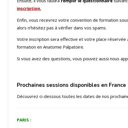
Ensuite, il vous faudra
remplir le questionnaire
suivant
inscription.
Enfin, vous recevrez votre convention de formation sous 
alors n’hésitez pas à vérifier dans vos spams.
Votre inscription sera effective et votre place réservée
formation en Anatomie Palpatoire.
Si vous avez des questions, vous pouvez aussi nous app
Prochaines sessions disponibles en France
Découvrez ci-dessous toutes les dates de nos prochaine
PARIS :